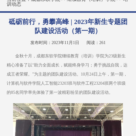
训动态
砥砺前行，勇攀高峰 | 2023年新生专题团
队建设活动（第一期）
发布时间：2023年11月1日
阅读：
261
金秋十月，成都东软学院继续教育（培训）学院为23级新生
精心准备了以“助力全面成长，赋能终身学习；勇于挑战自我，达
成王者荣耀。”为主题的团队建设活动。10月24日上午，第一期，
计算机与软件学院人工智能23203班与软件工程23204班两个班级
的85名同学率先体验了第一波精彩纷呈的团队建设活动。