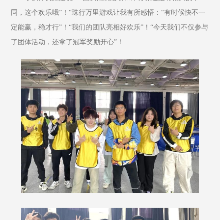
同，这个欢乐哦”！“珠行万里游戏让我有所感悟：“有时候快不一
定能赢，稳才行”！“我们的团队亮相好欢乐”！“今天我们不仅参与
了团体活动，还拿了冠军奖励开心”！