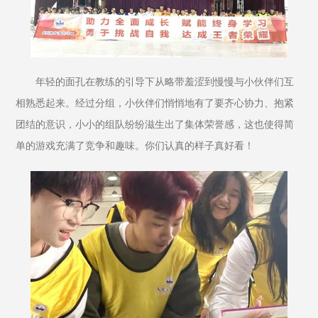
年轻的面孔在教练的引导下从略带羞涩到慢慢与小伙伴们互
相熟悉起来。经过分组，小伙伴们悄悄地有了要齐心协力、抱紧
团结的意识，小小的组队纷纷滋生出了集体荣誉感，这也使得简
单的游戏充满了竞争和趣味。你们认真的样子真好看！