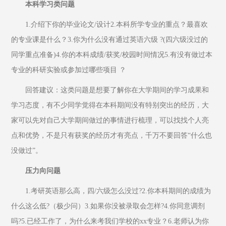
本科学习类问题
1.介绍下你的毕业论文/设计2.本科所学专业的重点？最喜欢
的专业课是什么？3.你为什么没有通过英语六级 ?(四六级没过的
同学重点准备)4.你的本科成绩/获奖/校园时间情况5.有没有做过本
专业的科研实验或参加过哪些项目 ？
回答建议：这类问题是想要了解你在大学期间的学习成果和
学习态度，有不少同学觉得在本科期间没有特别突出的经历，大
家可以先对自己大学期间做过的事情进行梳理，可以找找个人亮
点和优势，不是只有获奖的经历才有亮点，千万不要回答“什么也
没做过”。
压力向问题
1.考研英语那么高，四/六级怎么没过?2.你本科期间的成绩为
什么这么低?（极少问）3.如果你没被录取会怎样?4.你同意调剂
吗?5.已经工作了，为什么来考我们学校的xx专业？6.老师认为你