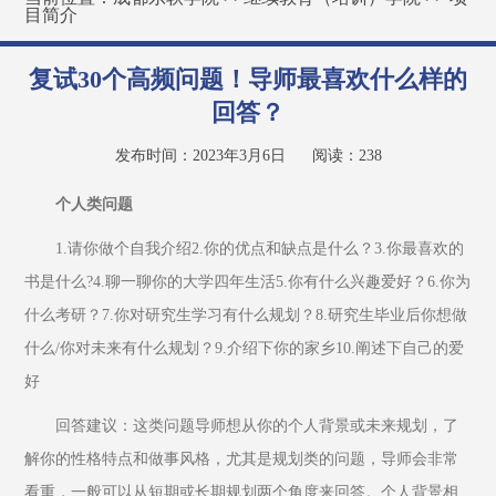
目简介
复试30个高频问题！导师最喜欢什么样的
回答？
发布时间：2023年3月6日
阅读：
238
个人类问题
1.请你做个自我介绍2.你的优点和缺点是什么？3.你最喜欢的
书是什么?4.聊一聊你的大学四年生活5.你有什么兴趣爱好？6.你为
什么考研？7.你对研究生学习有什么规划？8.研究生毕业后你想做
什么/你对未来有什么规划？9.介绍下你的家乡10.阐述下自己的爱
好
回答建议：这类问题导师想从你的个人背景或未来规划，了
解你的性格特点和做事风格，尤其是规划类的问题，导师会非常
看重，一般可以从短期或长期规划两个角度来回答。个人背景相