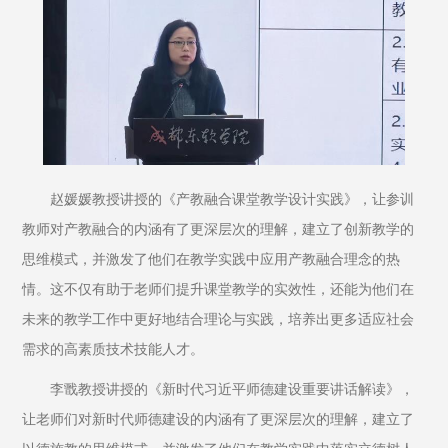
赵媛媛教授讲授的《产教融合课堂教学设计实践》，让参训
教师对产教融合的内涵有了更深层次的理解，建立了创新教学的
思维模式，并激发了他们在教学实践中应用产教融合理念的热
情。这不仅有助于老师们提升课堂教学的实效性，还能为他们在
未来的教学工作中更好地结合理论与实践，培养出更多适应社会
需求的高素质技术技能人才。
李戬教授讲授的《新时代习近平师德建设重要讲话解读》，
让老师们对新时代师德建设的内涵有了更深层次的理解，建立了