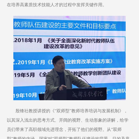
在培养高素质技术技能人才的过程中发挥关键作用。
殷锋社教授讲授的《“双师型”教师培养培训与发展机制》，
以其深入浅出的思考方式、开阔的视野、生动形象的讲解，给学
员们带来了高职领域先进理念，开拓了他们的视野。从“双师
型”教师的内涵、国家对“双师型”教师队伍建设的背景、目的及意