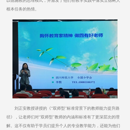
以德施教的思维模式，并激发了他们在教学实践中落实立德树人
根本任务的热情。
刘正安教授讲授的《“双师型”标准背景下的教师能力提升路
径》，让老师们对“双师型”教师的内涵和标准有了更深层次的理
解。这不仅有助于学员们提升个人的专业教学能力，还能为他们