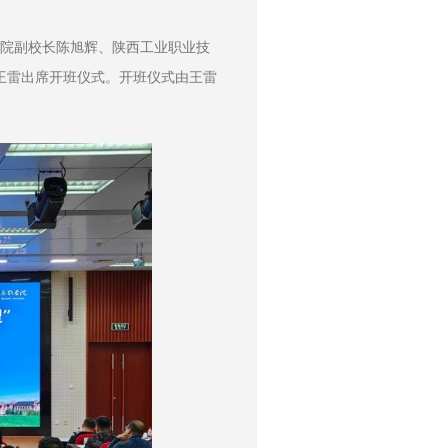
软学院副校长陈旭辉、陕西工业职业技
王雷出席开班仪式。开班仪式由王雷