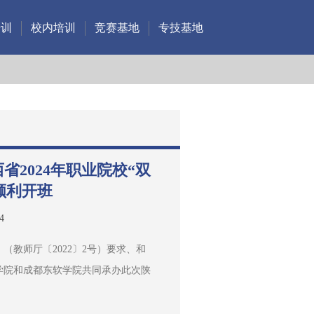
培训
校内培训
竞赛基地
专技基地
省2024年职业院校“双
顺利开班
4
（教师厅〔2022〕2号）要求、和
学院和成都东软学院共同承办此次陕