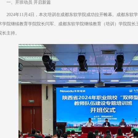
一、开班动员 开启新篇
2024年11月4日，本次培训在成都东软学院成功拉开帷幕。成都东
术学院继续教育学院院长闫军、成都东软学院继续教育（培训）学院院长
院长主持。