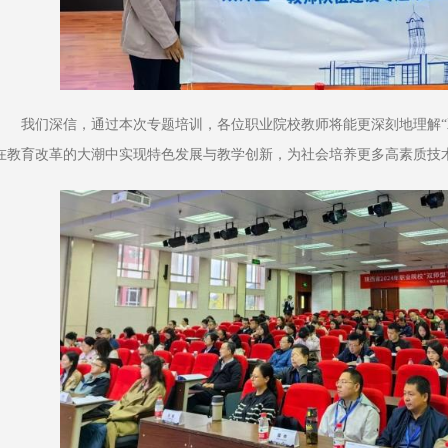
我们深信，通过本次专题培训，各位职业院校教师将能更深刻地理解“
在教育改革的大潮中实现特色发展与教学创新，为社会培养更多高素质技