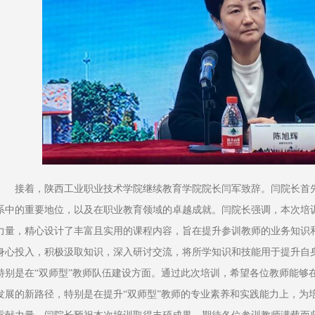
接着，陕西工业职业技术学院继续教育学院院长闫军致辞。闫院长首
系中的重要地位，以及在职业教育领域的卓越成就。闫院长强调，本次培
力量，精心设计了丰富且实用的课程内容，旨在提升参训教师的业务知识
身心投入，积极汲取知识，深入研讨交流，将所学知识和技能用于提升自
特别是在“双师型”教师队伍建设方面。通过此次培训，希望各位教师能够
发展的新路径，特别是在提升“双师型”教师的专业素养和实践能力上，为