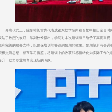
开班仪式上，陈副校长首先代表成都东软学院向在百忙中抽出宝贵时
表达了热烈的欢迎。陈副校长指出，学院对本次培训项目给予了高度重视
源和完善的服务支持，以确保培训能够达到预期的效果。她期望所有参训
积极交流思想、相互学习借鉴，将培训中的收获和感悟转化为实际工作的
提升，助力职业教育实现新的飞跃。