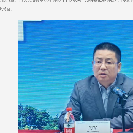
贡献力量。闫院长预祝本次培训取得丰硕成果，期待各位参训教师满载而
新局面。