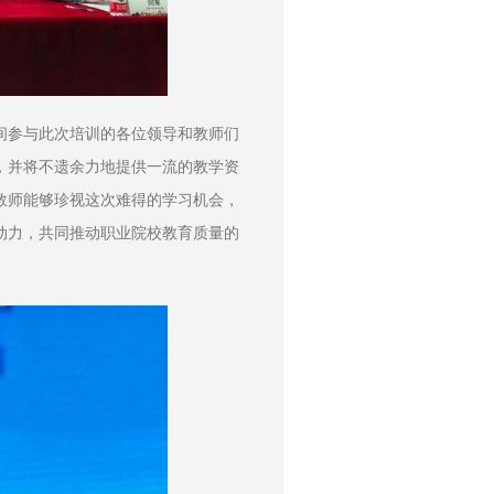
间参与此次培训的各位领导和教师们
，并将不遗余力地提供一流的教学资
教师能够珍视这次难得的学习机会，
动力，共同推动职业院校教育质量的