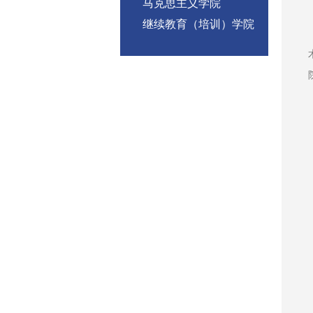
马克思主义学院
继续教育（培训）学院