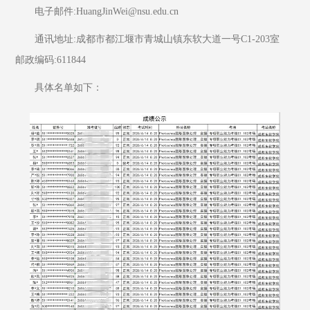
电子邮件:HuangJinWei@nsu.edu.cn
通讯地址:成都市都江堰市青城山镇东软大道一号C1-203室  
邮政编码:611844
具体名单如下：