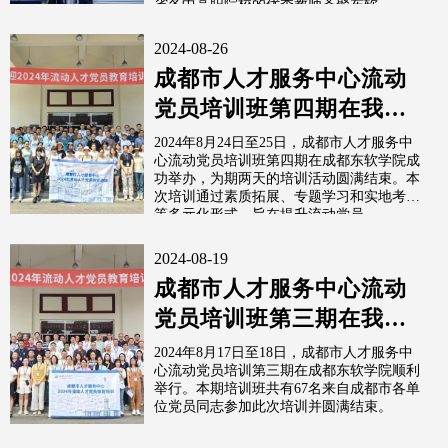
省各中高职院校的优秀教师齐聚东软。
2024-08-26
成都市人才服务中心流动
党员培训班第四期在我校
圆满结束
2024年8月24日至25日，成都市人才服务中
心流动党员培训班第四期在成都东软学院成
功举办，为期两天的培训活动圆满结束。本
次培训通过素质拓展、专题学习和实地考察
等多元化形式，旨在提升流动党员...
2024-08-19
成都市人才服务中心流动
党员培训班第三期在我校
圆满结束
2024年8月17日至18日，成都市人才服务中
心流动党员培训第三期在成都东软学院顺利
举行。本期培训班共有67名来自成都市各单
位党员同志参加此次培训并圆满结束。