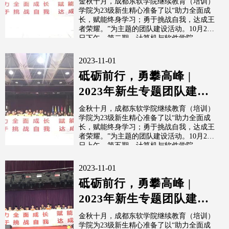
金秋十月，成都东软学院继续教育（培训）
学院为23级新生精心准备了以“助力全面成
长，赋能终身学习；勇于挑战自我，达成王
者荣耀。”为主题的团队建设活动。10月24
日下午，第二期，计算机与软件学院...
2023-11-01
砥砺前行，勇攀高峰 |
2023年新生专题团队建设
活动（第五期）
金秋十月，成都东软学院继续教育（培训）
学院为23级新生精心准备了以“助力全面成
长，赋能终身学习；勇于挑战自我，达成王
者荣耀。”为主题的团队建设活动。10月26
日上午，第五期，计算机与软件学院...
2023-11-01
砥砺前行，勇攀高峰 |
2023年新生专题团队建设
活动（第四期）
金秋十月，成都东软学院继续教育（培训）
学院为23级新生精心准备了以“助力全面成