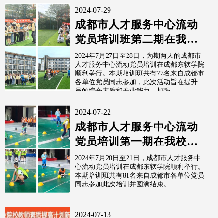
2024-07-29
成都市人才服务中心流动
党员培训班第二期在我校
圆满结束
2024年7月27日至28日，为期两天的成都市
人才服务中心流动党员培训在成都东软学院
顺利举行。本期培训班共有77名来自成都市
各单位党员同志参加，此次活动旨在提升学
员的综合素质和专业能力，加强...
2024-07-22
成都市人才服务中心流动
党员培训第一期在我校圆
满结束
2024年7月20日至21日，成都市人才服务中
心流动党员培训在成都东软学院顺利举行。
本期培训班共有81名来自成都市各单位党员
同志参加此次培训并圆满结束。
2024-07-13