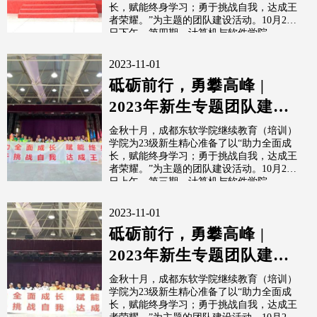
长，赋能终身学习；勇于挑战自我，达成王
者荣耀。”为主题的团队建设活动。10月25
日下午，第四期，计算机与软件学院...
2023-11-01
砥砺前行，勇攀高峰 |
2023年新生专题团队建设
活动（第三期）
金秋十月，成都东软学院继续教育（培训）
学院为23级新生精心准备了以“助力全面成
长，赋能终身学习；勇于挑战自我，达成王
者荣耀。”为主题的团队建设活动。10月25
日上午，第三期，计算机与软件学院...
2023-11-01
砥砺前行，勇攀高峰 |
2023年新生专题团队建设
活动（第一期）
金秋十月，成都东软学院继续教育（培训）
学院为23级新生精心准备了以“助力全面成
长，赋能终身学习；勇于挑战自我，达成王