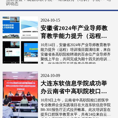
训动态
2024-10-15
安徽省2024年产业导师教
育教学能力提升（远程）
培训班圆满结业
10月14日，安徽省2024年产业导师教育教学
能力提升（远程）培训项目圆满结束，来自
安徽省各高职院校聘请的百余位产业导师齐
聚线上平台，共同完成为期十四天的培训任
务。此次培训旨在提升产业导师的...
2024-10-09
大连东软信息学院成功举
办云南省中高职院校口腔
医学专业教师企业实践项
10月9日上午，云南省中高职院校口腔医学
专业教师企业实践项目在大连东软信息学院
目
B8-301报告厅正式拉开帷幕。此次培训旨在
提升口腔医学教育水平，共有24位来自云南